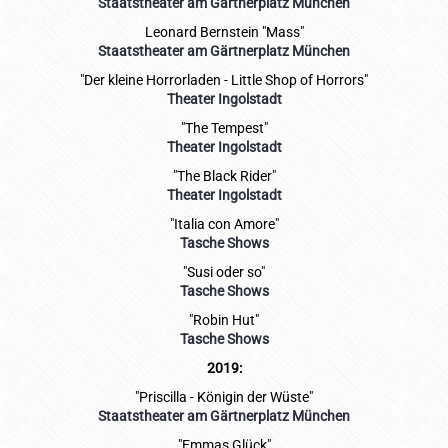
Staatstheater am Gärtnerplatz München
Leonard Bernstein "Mass"
Staatstheater am Gärtnerplatz München
"Der kleine Horrorladen - Little Shop of Horrors"
Theater Ingolstadt
"The Tempest"
Theater Ingolstadt
"The Black Rider"
Theater Ingolstadt
"Italia con Amore"
Tasche Shows
"Susi oder so"
Tasche Shows
"Robin Hut"
Tasche Shows
2019:
"Priscilla - Königin der Wüste"
Staatstheater am Gärtnerplatz München
"Emmas Glück"