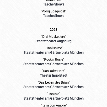
Tasche Shows
"Völlig Losgelöst"
Tasche Shows
2023
"Drei Musketiere"
Staatstheater Augsburg
"Finalissimo"
Staatstheater am Gärtnerplatz München
"Rockin Rosie"
Staatstheater am Gärtnerplatz München
"Das kalte Herz"
Theater Ingolstadt
"Das Leben des Brian"
Staatstheater am Gärtnerplatz München
"Tootsie"
Staatstheater am Gärtnerplatz München
"Italia con Amore"