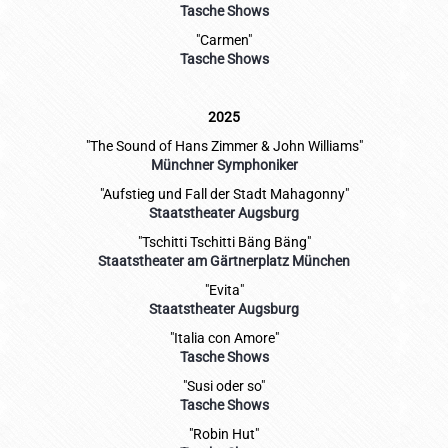
Tasche Shows
"Carmen"
Tasche Shows
2025
"The Sound of Hans Zimmer & John Williams"
Münchner Symphoniker
"Aufstieg und Fall der Stadt Mahagonny"
Staatstheater Augsburg
"Tschitti Tschitti Bäng Bäng"
Staatstheater am Gärtnerplatz München
"Evita"
Staatstheater Augsburg
"Italia con Amore"
Tasche Shows
"Susi oder so"
Tasche Shows
"Robin Hut"