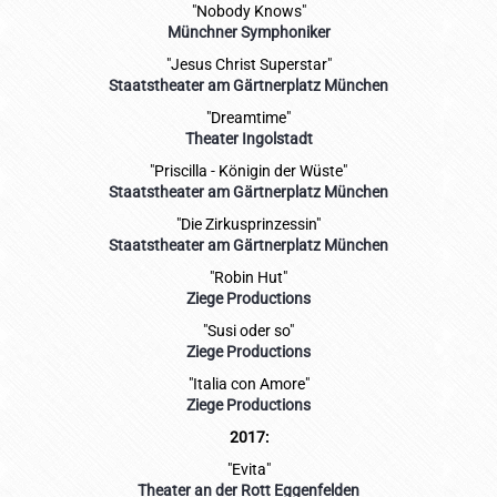
"Nobody Knows"
Münchner Symphoniker
"Jesus Christ Superstar"
Staatstheater am Gärtnerplatz München
"Dreamtime"
Theater Ingolstadt
"Priscilla - Königin der Wüste"
Staatstheater am Gärtnerplatz München
"Die Zirkusprinzessin"
Staatstheater am Gärtnerplatz München
"Robin Hut"
Ziege Productions
"Susi oder so"
Ziege Productions
"Italia con Amore"
Ziege Productions
2017:
"Evita"
Theater an der Rott Eggenfelden