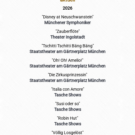
2026
"Disney at Neuschwanstein"
Münchener Symphoniker
"Zauberflöte"
Theater Ingolstadt
"Tschitti Tschitti Bäng Bäng"
Staatstheater am Gärtnerplatz München
"Oh! Oh! Amelio!"
Staatstheater am Gärtnerplatz München
"Die Zirkusprinzessin"
Staatstheater am Gärtnerplatz München
"Italia con Amore"
Tasche Shows
"Susi oder so"
Tasche Shows
"Robin Hut"
Tasche Shows
"Völlig Losgelöst"