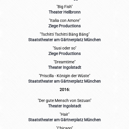
"Big Fish"
Theater Heilbronn
"Italia con Amore"
Ziege Productions
"Tschitti Tschitti Bäng Bäng"
Staatstheater am Gärtnerplatz München
"Susi oder so"
Ziege Productions
"Dreamtime"
Theater Ingolstadt
"Priscilla - Königin der Wüste"
Staatstheater am Gärtnerplatz München
2016:
"Der gute Mensch von Sezuan"
Theater Ingolstadt
"Hair"
Staatstheater am Gärtnerplatz München
"Chicago"