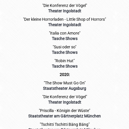
"Die Konferenz der Vögel"
Theater Ingolstadt
"Der kleine Horrorladen - Little Shop of Horrors"
Theater Ingolstadt
"Italia con Amore"
Tasche Shows
"Susi oder so"
Tasche Shows
"Robin Hut"
Tasche Shows
2020:
"The Show Must Go On"
Staatstheater Augsburg
"Die Konferenz der Vögel"
Theater Ingolstadt
"Priscilla - Königin der Wüste"
Staatstheater am Gärtnerplatz München
"Tschitti Tschitti Bäng Bäng"