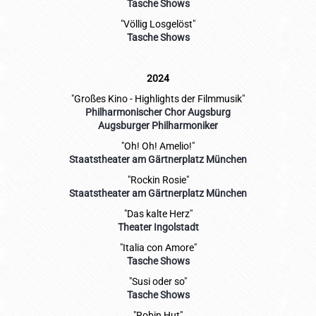
Tasche Shows
"Völlig Losgelöst"
Tasche Shows
2024
"Großes Kino - Highlights der Filmmusik"
Philharmonischer Chor Augsburg
Augsburger Philharmoniker
"Oh! Oh! Amelio!"
Staatstheater am Gärtnerplatz München
"Rockin Rosie"
Staatstheater am Gärtnerplatz München
"Das kalte Herz"
Theater Ingolstadt
"Italia con Amore"
Tasche Shows
"Susi oder so"
Tasche Shows
"Robin Hut"