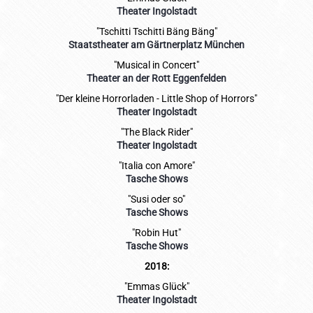
Theater Ingolstadt
"Tschitti Tschitti Bäng Bäng"
Staatstheater am Gärtnerplatz München
"Musical in Concert"
Theater an der Rott Eggenfelden
"Der kleine Horrorladen - Little Shop of Horrors"
Theater Ingolstadt
"The Black Rider"
Theater Ingolstadt
"Italia con Amore"
Tasche Shows
"Susi oder so"
Tasche Shows
"Robin Hut"
Tasche Shows
2018:
"Emmas Glück"
Theater Ingolstadt