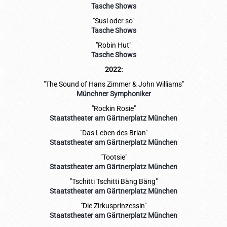
Tasche Shows
"Susi oder so"
Tasche Shows
"Robin Hut"
Tasche Shows
2022:
"The Sound of Hans Zimmer & John Williams"
Münchner Symphoniker
"Rockin Rosie"
Staatstheater am Gärtnerplatz München
"Das Leben des Brian"
Staatstheater am Gärtnerplatz München
"Tootsie"
Staatstheater am Gärtnerplatz München
"Tschitti Tschitti Bäng Bäng"
Staatstheater am Gärtnerplatz München
"Die Zirkusprinzessin"
Staatstheater am Gärtnerplatz München