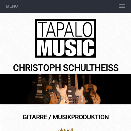
Navigation
MENU
überspringen
CHRISTOPH SCHULTHEISS
GITARRE / MUSIKPRODUKTION
aktuell